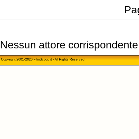
Pag
Nessun attore corrispondente a
Copyright 2001-2026 FilmScoop.it - All Rights Reserved