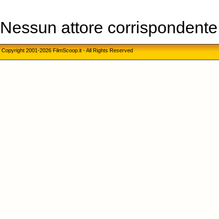
Nessun attore corrispondente a
Copyright 2001-2026 FilmScoop.it - All Rights Reserved