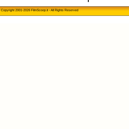
Copyright 2001-2026 FilmScoop.it - All Rights Reserved