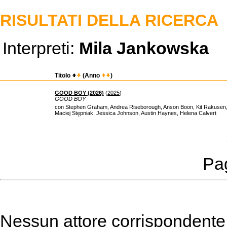
RISULTATI DELLA RICERCA
Interpreti:
Mila Jankowska
Titolo
(Anno
)
GOOD BOY (2026)
(
2025
)
GOOD BOY
con Stephen Graham, Andrea Riseborough, Anson Boon, Kit Rakusen
Maciej Stępniak, Jessica Johnson, Austin Haynes, Helena Calvert
Pag
Nessun attore corrispondente a