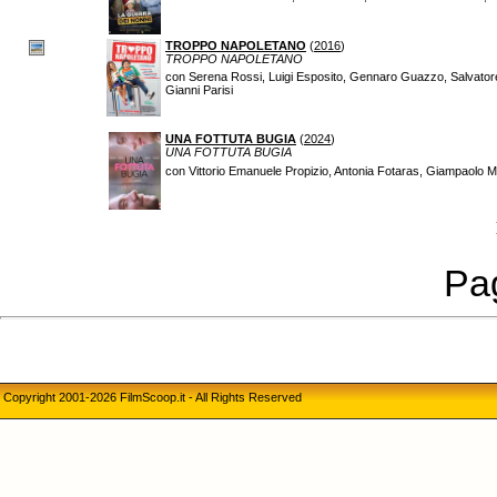
TROPPO NAPOLETANO
(
2016
)
TROPPO NAPOLETANO
con Serena Rossi, Luigi Esposito, Gennaro Guazzo, Salvatore M
Gianni Parisi
UNA FOTTUTA BUGIA
(
2024
)
UNA FOTTUTA BUGIA
con Vittorio Emanuele Propizio, Antonia Fotaras, Giampaolo Mor
Pag
Copyright 2001-2026 FilmScoop.it - All Rights Reserved