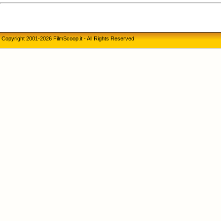
Copyright 2001-2026 FilmScoop.it - All Rights Reserved