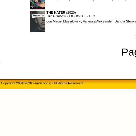
THE HATER
(
2020
)
SALA SAMOBÓJCÓW. HEJTER
con Maciej Musialowski, Vanessa Aleksander, Danuta Stenk
Pag
Copyright 2001-2026 FilmScoop.it - All Rights Reserved