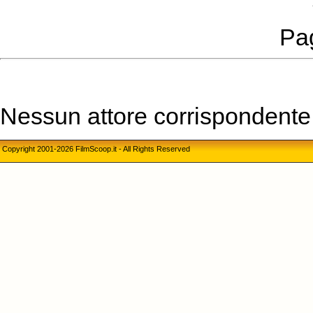
Pag
Nessun attore corrispondente a
Copyright 2001-2026 FilmScoop.it - All Rights Reserved