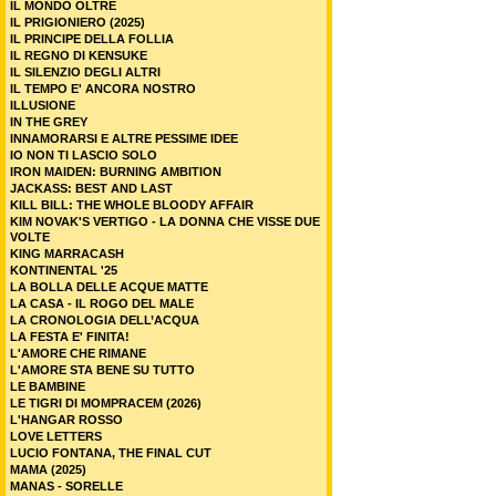
IL MONDO OLTRE
IL PRIGIONIERO (2025)
IL PRINCIPE DELLA FOLLIA
IL REGNO DI KENSUKE
IL SILENZIO DEGLI ALTRI
IL TEMPO E' ANCORA NOSTRO
ILLUSIONE
IN THE GREY
INNAMORARSI E ALTRE PESSIME IDEE
IO NON TI LASCIO SOLO
IRON MAIDEN: BURNING AMBITION
JACKASS: BEST AND LAST
KILL BILL: THE WHOLE BLOODY AFFAIR
KIM NOVAK'S VERTIGO - LA DONNA CHE VISSE DUE
VOLTE
KING MARRACASH
KONTINENTAL '25
LA BOLLA DELLE ACQUE MATTE
LA CASA - IL ROGO DEL MALE
LA CRONOLOGIA DELL’ACQUA
LA FESTA E' FINITA!
L'AMORE CHE RIMANE
L'AMORE STA BENE SU TUTTO
LE BAMBINE
LE TIGRI DI MOMPRACEM (2026)
L'HANGAR ROSSO
LOVE LETTERS
LUCIO FONTANA, THE FINAL CUT
MAMA (2025)
MANAS - SORELLE