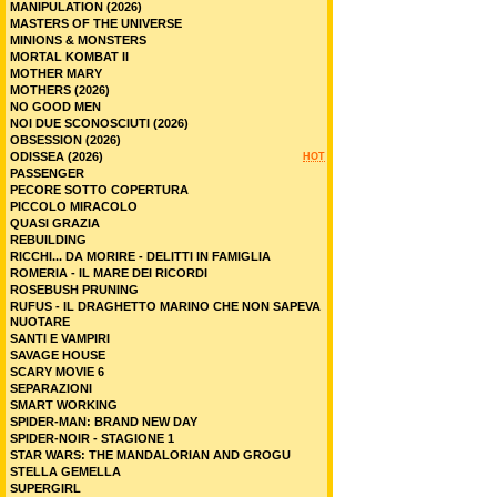
MANIPULATION (2026)
MASTERS OF THE UNIVERSE
MINIONS & MONSTERS
MORTAL KOMBAT II
MOTHER MARY
MOTHERS (2026)
NO GOOD MEN
NOI DUE SCONOSCIUTI (2026)
OBSESSION (2026)
ODISSEA (2026)
HOT
PASSENGER
PECORE SOTTO COPERTURA
PICCOLO MIRACOLO
QUASI GRAZIA
REBUILDING
RICCHI... DA MORIRE - DELITTI IN FAMIGLIA
ROMERIA - IL MARE DEI RICORDI
ROSEBUSH PRUNING
RUFUS - IL DRAGHETTO MARINO CHE NON SAPEVA
NUOTARE
SANTI E VAMPIRI
SAVAGE HOUSE
SCARY MOVIE 6
SEPARAZIONI
SMART WORKING
SPIDER-MAN: BRAND NEW DAY
SPIDER-NOIR - STAGIONE 1
STAR WARS: THE MANDALORIAN AND GROGU
STELLA GEMELLA
SUPERGIRL