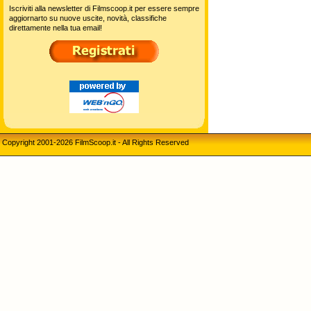
Iscriviti alla newsletter di Filmscoop.it per essere sempre
aggiornarto su nuove uscite, novità, classifiche
direttamente nella tua email!
Copyright 2001-2026 FilmScoop.it - All Rights Reserved