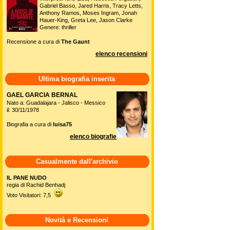
Gabriel Basso, Jared Harris, Tracy Letts,
Anthony Ramos, Moses Ingram, Jonah
Hauer-King, Greta Lee, Jason Clarke
Genere: thriller
Recensione a cura di
The Gaunt
elenco recensioni
Ultima biografia inserita
GAEL GARCIA BERNAL
Nato a: Guadalajara - Jalisco - Messico
il: 30/11/1978
Biografia a cura di
luisa75
elenco biografie
Casualmente dall'archivio
IL PANE NUDO
regia di Rachid Benhadj
Voto Visitatori: 7,5
Novità e Recensioni