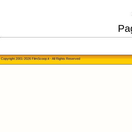
Pag
Copyright 2001-2026 FilmScoop.it - All Rights Reserved