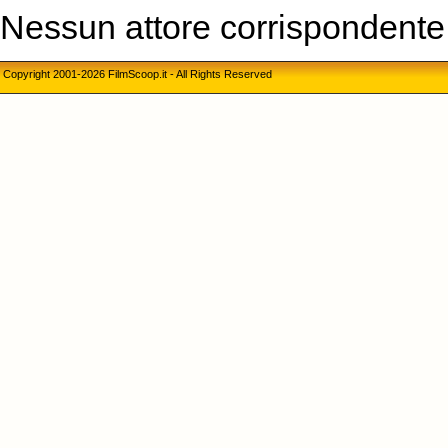
Nessun attore corrispondente a
Copyright 2001-2026 FilmScoop.it - All Rights Reserved