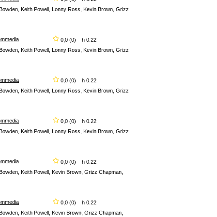
 Bowden, Keith Powell, Lonny Ross, Kevin Brown, Grizz
ommedia
0,0 (0) h 0.22
 Bowden, Keith Powell, Lonny Ross, Kevin Brown, Grizz
ommedia
0,0 (0) h 0.22
 Bowden, Keith Powell, Lonny Ross, Kevin Brown, Grizz
ommedia
0,0 (0) h 0.22
 Bowden, Keith Powell, Lonny Ross, Kevin Brown, Grizz
ommedia
0,0 (0) h 0.22
a Bowden, Keith Powell, Kevin Brown, Grizz Chapman,
ommedia
0,0 (0) h 0.22
a Bowden, Keith Powell, Kevin Brown, Grizz Chapman,