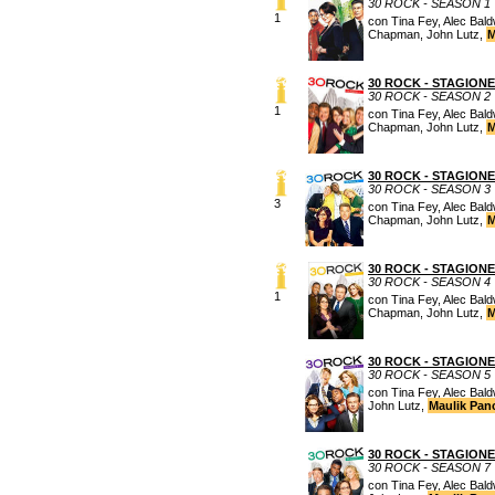
30 ROCK - SEASON 1
1
con Tina Fey, Alec Bal
Chapman, John Lutz,
M
30 ROCK - STAGIONE
30 ROCK - SEASON 2
1
con Tina Fey, Alec Bal
Chapman, John Lutz,
M
30 ROCK - STAGIONE
30 ROCK - SEASON 3
3
con Tina Fey, Alec Bal
Chapman, John Lutz,
M
30 ROCK - STAGIONE
30 ROCK - SEASON 4
1
con Tina Fey, Alec Bal
Chapman, John Lutz,
M
30 ROCK - STAGIONE
30 ROCK - SEASON 5
con Tina Fey, Alec Bal
John Lutz,
Maulik Pan
30 ROCK - STAGIONE
30 ROCK - SEASON 7
con Tina Fey, Alec Bal