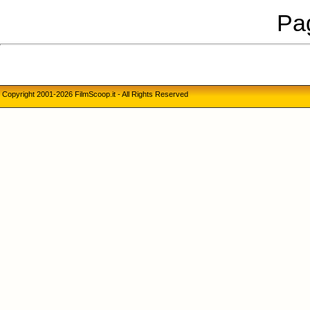
Pag
Copyright 2001-2026 FilmScoop.it - All Rights Reserved