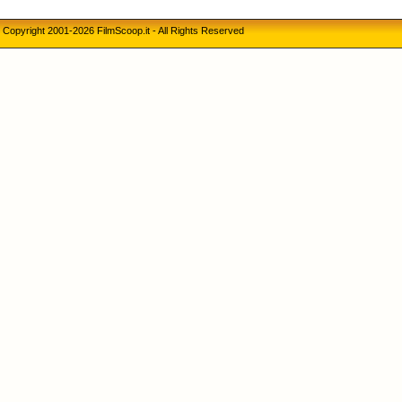
Copyright 2001-2026 FilmScoop.it - All Rights Reserved