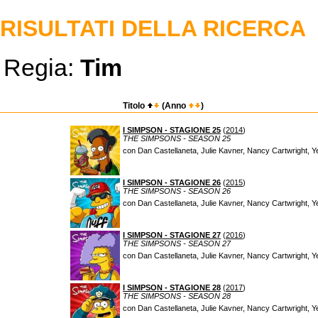
RISULTATI DELLA RICERCA
Regia:
Tim
Titolo
(Anno
)
I SIMPSON - STAGIONE 25
(
2014
)
THE SIMPSONS - SEASON 25
con Dan Castellaneta, Julie Kavner, Nancy Cartwright, Y
I SIMPSON - STAGIONE 26
(
2015
)
THE SIMPSONS - SEASON 26
con Dan Castellaneta, Julie Kavner, Nancy Cartwright, Y
I SIMPSON - STAGIONE 27
(
2016
)
THE SIMPSONS - SEASON 27
con Dan Castellaneta, Julie Kavner, Nancy Cartwright, Y
I SIMPSON - STAGIONE 28
(
2017
)
THE SIMPSONS - SEASON 28
con Dan Castellaneta, Julie Kavner, Nancy Cartwright, Y