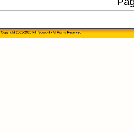
Pag
Copyright 2001-2026 FilmScoop.it - All Rights Reserved