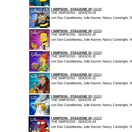
I SIMPSON - STAGIONE 29
(
2018
)
THE SIMPSONS - SEASON 29
con Dan Castellaneta, Julie Kavner, Nancy Cartwright, Y
I SIMPSON - STAGIONE 30
(
2019
)
THE SIMPSONS - SEASON 30
con Dan Castellaneta, Julie Kavner, Nancy Cartwright, Y
I SIMPSON - STAGIONE 31
(
2020
)
THE SIMPSONS - SEASON 31
con Dan Castellaneta, Julie Kavner, Nancy Cartwright, Y
I SIMPSON - STAGIONE 32
(
2021
)
THE SIMPSONS - SEASON 32
con Dan Castellaneta, Julie Kavner, Nancy Cartwright, Y
I SIMPSON - STAGIONE 33
(
2022
)
THE SIMPSONS - SEASON 33
con Dan Castellaneta, Julie Kavner, Nancy Cartwright, Y
I SIMPSON - STAGIONE 34
(
2023
)
THE SIMPSONS - SEASON 34
con Dan Castellaneta, Julie Kavner, Nancy Cartwright, Y