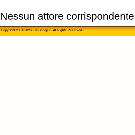
Nessun attore corrispondente a
Copyright 2001-2026 FilmScoop.it - All Rights Reserved