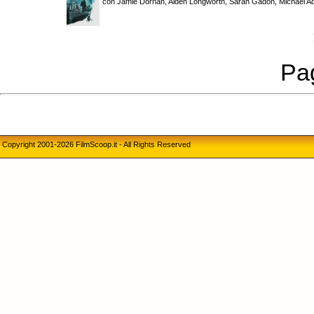
con Jamie Dornan, Aiden Longworth, Sarah Gadon, Michael Ad
Pag
Copyright 2001-2026 FilmScoop.it - All Rights Reserved