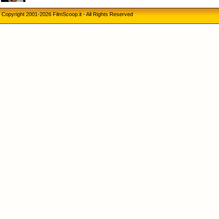
Copyright 2001-2026 FilmScoop.it - All Rights Reserved