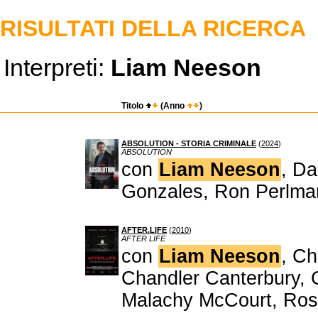
RISULTATI DELLA RICERCA
Interpreti:
Liam Neeson
Titolo
(Anno
)
ABSOLUTION - STORIA CRIMINALE
(
2024
)
ABSOLUTION
con
Liam Neeson
, Da
Gonzales, Ron Perlma
AFTER.LIFE
(
2010
)
AFTER LIFE
con
Liam Neeson
, Ch
Chandler Canterbury, 
Malachy McCourt, Ro