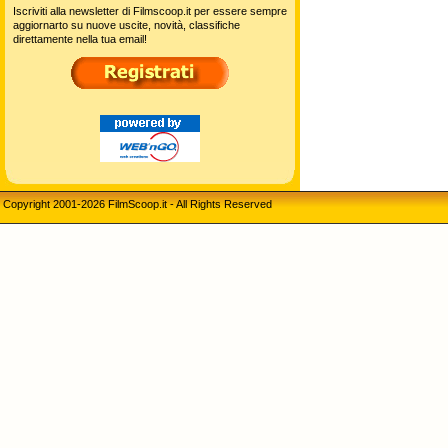
Iscriviti alla newsletter di Filmscoop.it per essere sempre
aggiornarto su nuove uscite, novità, classifiche
direttamente nella tua email!
Copyright 2001-2026 FilmScoop.it - All Rights Reserved