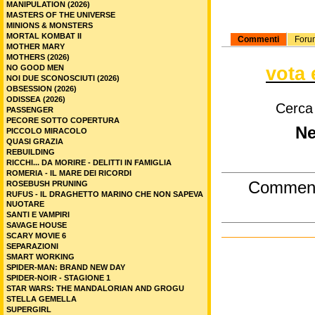
MANIPULATION (2026)
MASTERS OF THE UNIVERSE
MINIONS & MONSTERS
MORTAL KOMBAT II
Commenti
Foru
MOTHER MARY
MOTHERS (2026)
vota 
NO GOOD MEN
NOI DUE SCONOSCIUTI (2026)
OBSESSION (2026)
ODISSEA (2026)
Cerca
PASSENGER
PECORE SOTTO COPERTURA
Ne
PICCOLO MIRACOLO
QUASI GRAZIA
REBUILDING
RICCHI... DA MORIRE - DELITTI IN FAMIGLIA
ROMERIA - IL MARE DEI RICORDI
Commen
ROSEBUSH PRUNING
RUFUS - IL DRAGHETTO MARINO CHE NON SAPEVA
NUOTARE
SANTI E VAMPIRI
SAVAGE HOUSE
SCARY MOVIE 6
SEPARAZIONI
SMART WORKING
SPIDER-MAN: BRAND NEW DAY
SPIDER-NOIR - STAGIONE 1
STAR WARS: THE MANDALORIAN AND GROGU
STELLA GEMELLA
SUPERGIRL