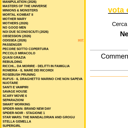
MANIPULATION (2026)
MASTERS OF THE UNIVERSE
vota 
MINIONS & MONSTERS
MORTAL KOMBAT II
MOTHER MARY
Cerca
MOTHERS (2026)
NO GOOD MEN
NOI DUE SCONOSCIUTI (2026)
Ne
OBSESSION (2026)
ODISSEA (2026)
HOT
PASSENGER
PECORE SOTTO COPERTURA
PICCOLO MIRACOLO
Commen
QUASI GRAZIA
REBUILDING
RICCHI... DA MORIRE - DELITTI IN FAMIGLIA
ROMERIA - IL MARE DEI RICORDI
ROSEBUSH PRUNING
RUFUS - IL DRAGHETTO MARINO CHE NON SAPEVA
NUOTARE
SANTI E VAMPIRI
SAVAGE HOUSE
SCARY MOVIE 6
SEPARAZIONI
SMART WORKING
SPIDER-MAN: BRAND NEW DAY
SPIDER-NOIR - STAGIONE 1
STAR WARS: THE MANDALORIAN AND GROGU
STELLA GEMELLA
SUPERGIRL