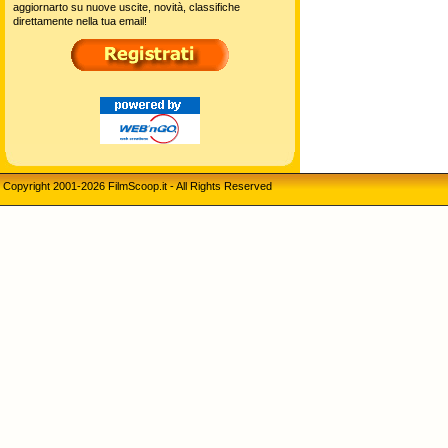
aggiornarto su nuove uscite, novità, classifiche
direttamente nella tua email!
Copyright 2001-2026 FilmScoop.it - All Rights Reserved