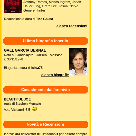
Anthony Ramos, Moses Ingram, Jonah
Hauer-King, Greta Lee, Jason Clarke
Genere: thriller
Recensione a cura di
The Gaunt
elenco recensioni
Ultima biografia inserita
GAEL GARCIA BERNAL
Nato a: Guadalajara - Jalisco - Messico
il: 30/11/1978
Biografia a cura di
luisa75
elenco biografie
Casualmente dall'archivio
BEAUTIFUL JOE
regia di Stephen Metcalfe
Voto Visitatori: 6,5
Novità e Recensioni
Iscriviti alla newsletter di Filmscoop.it per essere sempre