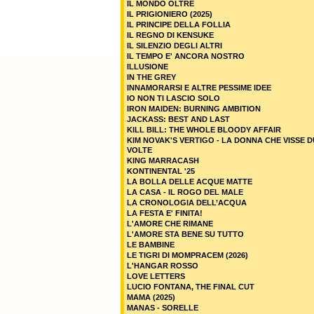
IL MONDO OLTRE
IL PRIGIONIERO (2025)
IL PRINCIPE DELLA FOLLIA
IL REGNO DI KENSUKE
IL SILENZIO DEGLI ALTRI
IL TEMPO E' ANCORA NOSTRO
ILLUSIONE
IN THE GREY
INNAMORARSI E ALTRE PESSIME IDEE
IO NON TI LASCIO SOLO
IRON MAIDEN: BURNING AMBITION
JACKASS: BEST AND LAST
KILL BILL: THE WHOLE BLOODY AFFAIR
KIM NOVAK'S VERTIGO - LA DONNA CHE VISSE 
VOLTE
KING MARRACASH
KONTINENTAL '25
LA BOLLA DELLE ACQUE MATTE
LA CASA - IL ROGO DEL MALE
LA CRONOLOGIA DELL’ACQUA
LA FESTA E' FINITA!
L'AMORE CHE RIMANE
L'AMORE STA BENE SU TUTTO
LE BAMBINE
LE TIGRI DI MOMPRACEM (2026)
L'HANGAR ROSSO
LOVE LETTERS
LUCIO FONTANA, THE FINAL CUT
MAMA (2025)
MANAS - SORELLE