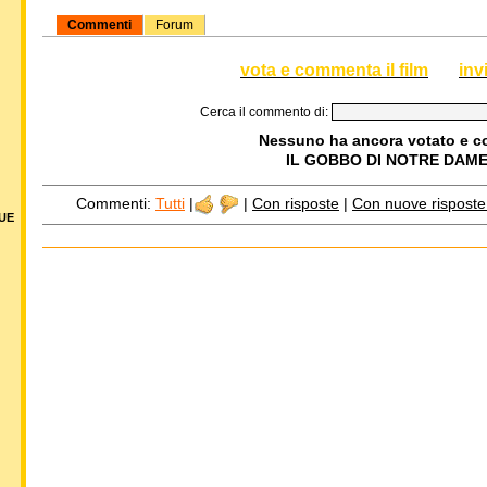
Commenti
Forum
vota e commenta il film
inv
Cerca il commento di:
Nessuno ha ancora votato e 
IL GOBBO DI NOTRE DAME 
Commenti:
Tutti
|
|
Con risposte
|
Con nuove risposte d
DUE