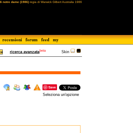
di notre dame (1986)
regia di Warwick Gilbert Australia 1986
recensioni
forum
feed
my
beta
Skin
ricerca avanzata
Save
Seleziona un'opzione