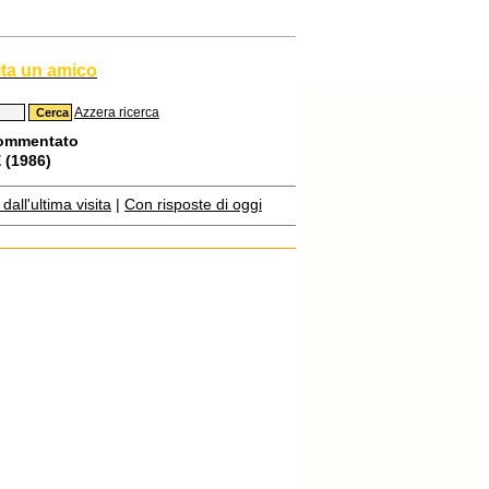
ita un amico
Azzera ricerca
commentato
(1986)
all'ultima visita
|
Con risposte di oggi