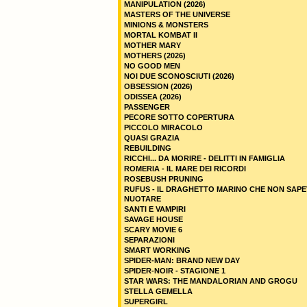
MANIPULATION (2026)
MASTERS OF THE UNIVERSE
MINIONS & MONSTERS
MORTAL KOMBAT II
MOTHER MARY
MOTHERS (2026)
NO GOOD MEN
NOI DUE SCONOSCIUTI (2026)
OBSESSION (2026)
ODISSEA (2026)
PASSENGER
PECORE SOTTO COPERTURA
PICCOLO MIRACOLO
QUASI GRAZIA
REBUILDING
RICCHI... DA MORIRE - DELITTI IN FAMIGLIA
ROMERIA - IL MARE DEI RICORDI
ROSEBUSH PRUNING
RUFUS - IL DRAGHETTO MARINO CHE NON SAPE
NUOTARE
SANTI E VAMPIRI
SAVAGE HOUSE
SCARY MOVIE 6
SEPARAZIONI
SMART WORKING
SPIDER-MAN: BRAND NEW DAY
SPIDER-NOIR - STAGIONE 1
STAR WARS: THE MANDALORIAN AND GROGU
STELLA GEMELLA
SUPERGIRL