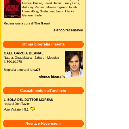
Gabriel Basso, Jared Harris, Tracy Letts,
Anthony Ramos, Moses Ingram, Jonah
Hauer-King, Greta Lee, Jason Clarke
Genere: thriller
Recensione a cura di
The Gaunt
elenco recensioni
Ultima biografia inserita
GAEL GARCIA BERNAL
Nato a: Guadalajara - Jalisco - Messico
il: 30/11/1978
Biografia a cura di
luisa75
elenco biografie
Casualmente dall'archivio
L'ISOLA DEL DOTTOR MOREAU
regia di Don Taylor
Voto Visitatori: 5,1
Novità e Recensioni