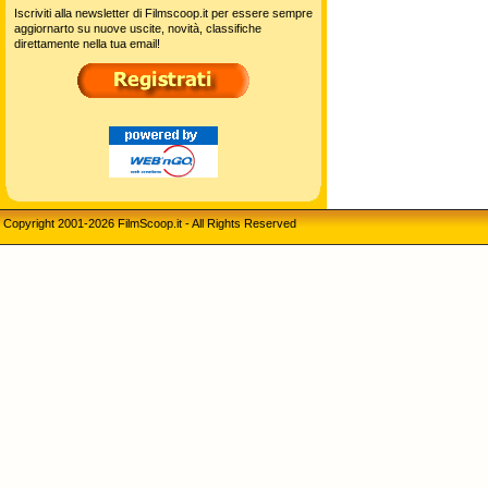
Iscriviti alla newsletter di Filmscoop.it per essere sempre
aggiornarto su nuove uscite, novità, classifiche
direttamente nella tua email!
Copyright 2001-2026 FilmScoop.it - All Rights Reserved