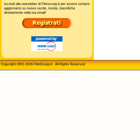
Iscriviti alla newsletter di Filmscoop.it per essere sempre
aggiornarto su nuove uscite, novità, classifiche
direttamente nella tua email!
Copyright 2001-2026 FilmScoop.it - All Rights Reserved