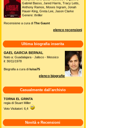
Gabriel Basso, Jared Harris, Tracy Letts,
Anthony Ramos, Moses Ingram, Jonah
Hauer-King, Greta Lee, Jason Clarke
Genere: thriller
Recensione a cura di
The Gaunt
elenco recensioni
Ultima biografia inserita
GAEL GARCIA BERNAL
Nato a: Guadalajara - Jalisco - Messico
il: 30/11/1978
Biografia a cura di
luisa75
elenco biografie
Casualmente dall'archivio
TORNA EL GRINTA
regia di Stuart Miller
Voto Visitatori: 6,4
Novità e Recensioni