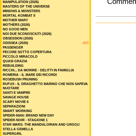
Commen
MANIPULATION (2026)
MASTERS OF THE UNIVERSE
MINIONS & MONSTERS
MORTAL KOMBAT II
MOTHER MARY
MOTHERS (2026)
NO GOOD MEN
NOI DUE SCONOSCIUTI (2026)
OBSESSION (2026)
ODISSEA (2026)
HOT
PASSENGER
PECORE SOTTO COPERTURA
PICCOLO MIRACOLO
QUASI GRAZIA
REBUILDING
RICCHI... DA MORIRE - DELITTI IN FAMIGLIA
ROMERIA - IL MARE DEI RICORDI
ROSEBUSH PRUNING
RUFUS - IL DRAGHETTO MARINO CHE NON SAPEVA
NUOTARE
SANTI E VAMPIRI
SAVAGE HOUSE
SCARY MOVIE 6
SEPARAZIONI
SMART WORKING
SPIDER-MAN: BRAND NEW DAY
SPIDER-NOIR - STAGIONE 1
STAR WARS: THE MANDALORIAN AND GROGU
STELLA GEMELLA
SUPERGIRL