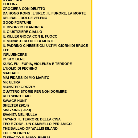
COLONY
CROCIERA CON DELITTO
DA HONG KONG: L'URLO, IL FURORE, LA MORTE
DELIBAL - DOLCE VELENO
GOOD FORTUNE
IL DIVORZIO DI ANDREA
IL GIUSTIZIERE GIALLO
IL KILLER GIOCA CON IL FUOCO
IL MONASTERO DELLA MORTE
IL PADRINO CINESE E GLI ULTIMI GIORNI DI BRUCE
LEE
INFLUENCERS
IO STO BENE
KUNG FU - FURIA, VIOLENZA E TERRORE
L'UOMO DI PECHINO
MADBALL
MAI FIDARSI DI MIO MARITO
MK ULTRA
MONSTER GRIZZLY
QUATTRO STORIE PER NON DORMIRE
RED SPIRIT LAKE
SAVAGE HUNT
SHELTER (2014)
SING SING (2023)
SVANITA NEL NULLA
TAYANG: IL TERRORE DELLA CINA
TEO E ZODI' - UN CAMMELLO PER AMICO
THE BALLAD OF WALLIS ISLAND
THE ENFORCER
TI SPACCO IL MUSO, BIMBA!