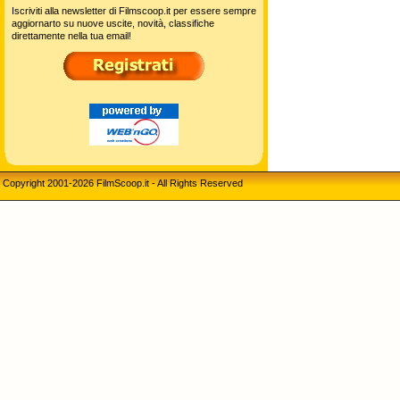
Iscriviti alla newsletter di Filmscoop.it per essere sempre
aggiornarto su nuove uscite, novità, classifiche
direttamente nella tua email!
Copyright 2001-2026 FilmScoop.it - All Rights Reserved