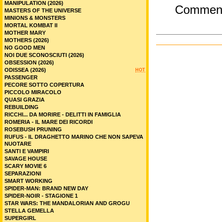
MANIPULATION (2026)
Commen
MASTERS OF THE UNIVERSE
MINIONS & MONSTERS
MORTAL KOMBAT II
MOTHER MARY
MOTHERS (2026)
NO GOOD MEN
NOI DUE SCONOSCIUTI (2026)
OBSESSION (2026)
ODISSEA (2026)
HOT
PASSENGER
PECORE SOTTO COPERTURA
PICCOLO MIRACOLO
QUASI GRAZIA
REBUILDING
RICCHI... DA MORIRE - DELITTI IN FAMIGLIA
ROMERIA - IL MARE DEI RICORDI
ROSEBUSH PRUNING
RUFUS - IL DRAGHETTO MARINO CHE NON SAPEVA
NUOTARE
SANTI E VAMPIRI
SAVAGE HOUSE
SCARY MOVIE 6
SEPARAZIONI
SMART WORKING
SPIDER-MAN: BRAND NEW DAY
SPIDER-NOIR - STAGIONE 1
STAR WARS: THE MANDALORIAN AND GROGU
STELLA GEMELLA
SUPERGIRL