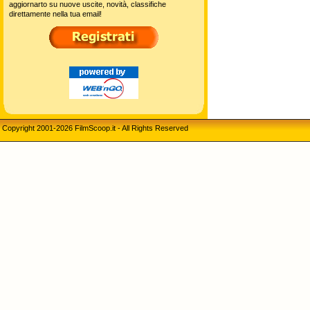
aggiornarto su nuove uscite, novità, classifiche
direttamente nella tua email!
Copyright 2001-2026 FilmScoop.it - All Rights Reserved