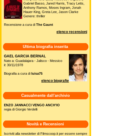
Gabriel Basso, Jared Harris, Tracy Letts,
Anthony Ramos, Moses Ingram, Jonah
Hauer-King, Greta Lee, Jason Clarke
Genere: thriller
Recensione a cura di
The Gaunt
elenco recensioni
Ultima biografia inserita
GAEL GARCIA BERNAL
Nato a: Guadalajara - Jalisco - Messico
il: 30/11/1978
Biografia a cura di
luisa75
elenco biografie
Casualmente dall'archivio
ENZO JANNACCI VENGO ANCH'IO
regia di Giorgio Verdelli
Novità e Recensioni
Iscriviti alla newsletter di Filmscoop.it per essere sempre