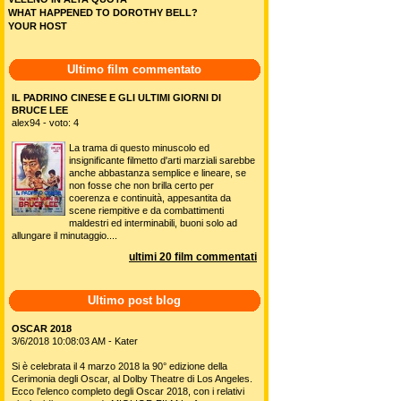
WHAT HAPPENED TO DOROTHY BELL?
YOUR HOST
Ultimo film commentato
IL PADRINO CINESE E GLI ULTIMI GIORNI DI
BRUCE LEE
alex94 - voto: 4
La trama di questo minuscolo ed
insignificante filmetto d'arti marziali sarebbe
anche abbastanza semplice e lineare, se
non fosse che non brilla certo per
coerenza e continuità, appesantita da
scene riempitive e da combattimenti
maldestri ed interminabili, buoni solo ad
allungare il minutaggio....
ultimi 20 film commentati
Ultimo post blog
OSCAR 2018
3/6/2018 10:08:03 AM - Kater
Si è celebrata il 4 marzo 2018 la 90° edizione della
Cerimonia degli Oscar, al Dolby Theatre di Los Angeles.
Ecco l'elenco completo degli Oscar 2018, con i relativi