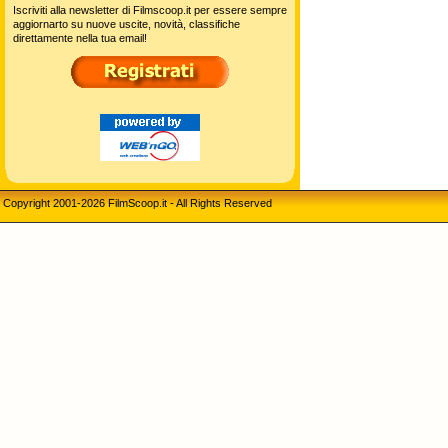
Iscriviti alla newsletter di Filmscoop.it per essere sempre
aggiornarto su nuove uscite, novità, classifiche
direttamente nella tua email!
Copyright 2001-2026 FilmScoop.it - All Rights Reserved