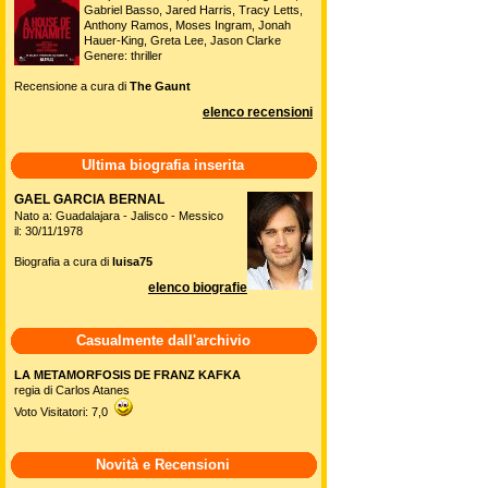
Gabriel Basso, Jared Harris, Tracy Letts,
Anthony Ramos, Moses Ingram, Jonah
Hauer-King, Greta Lee, Jason Clarke
Genere: thriller
Recensione a cura di
The Gaunt
elenco recensioni
Ultima biografia inserita
GAEL GARCIA BERNAL
Nato a: Guadalajara - Jalisco - Messico
il: 30/11/1978
Biografia a cura di
luisa75
elenco biografie
Casualmente dall'archivio
LA METAMORFOSIS DE FRANZ KAFKA
regia di Carlos Atanes
Voto Visitatori: 7,0
Novità e Recensioni