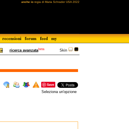
anche io
regia di Maria Schrader USA 2022
recensioni
forum
feed
my
beta
Skin
ricerca avanzata
Save
Seleziona un'opzione