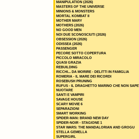
MANIPULATION (2026)
MASTERS OF THE UNIVERSE
MINIONS & MONSTERS
MORTAL KOMBAT II
MOTHER MARY
MOTHERS (2026)
NO GOOD MEN
NOI DUE SCONOSCIUTI (2026)
OBSESSION (2026)
ODISSEA (2026)
PASSENGER
PECORE SOTTO COPERTURA
PICCOLO MIRACOLO
QUASI GRAZIA
REBUILDING
RICCHI... DA MORIRE - DELITTI IN FAMIGLIA
ROMERIA - IL MARE DEI RICORDI
ROSEBUSH PRUNING
RUFUS - IL DRAGHETTO MARINO CHE NON SAPE
NUOTARE
SANTI E VAMPIRI
SAVAGE HOUSE
SCARY MOVIE 6
SEPARAZIONI
SMART WORKING
SPIDER-MAN: BRAND NEW DAY
SPIDER-NOIR - STAGIONE 1
STAR WARS: THE MANDALORIAN AND GROGU
STELLA GEMELLA
SUPERGIRL