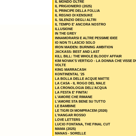
IL MONDO OLTRE
IL PRIGIONIERO (2025)
IL PRINCIPE DELLA FOLLIA
IL REGNO DI KENSUKE
IL SILENZIO DEGLI ALTRI
IL TEMPO E' ANCORA NOSTRO
ILLUSIONE
IN THE GREY
INNAMORARSI E ALTRE PESSIME IDEE
IO NON TI LASCIO SOLO
IRON MAIDEN: BURNING AMBITION
JACKASS: BEST AND LAST
KILL BILL: THE WHOLE BLOODY AFFAIR
KIM NOVAK'S VERTIGO - LA DONNA CHE VISSE 
VOLTE
KING MARRACASH
KONTINENTAL '25
LA BOLLA DELLE ACQUE MATTE
LA CASA - IL ROGO DEL MALE
LA CRONOLOGIA DELL’ACQUA
LA FESTA E' FINITA!
L'AMORE CHE RIMANE
L'AMORE STA BENE SU TUTTO
LE BAMBINE
LE TIGRI DI MOMPRACEM (2026)
L'HANGAR ROSSO
LOVE LETTERS
LUCIO FONTANA, THE FINAL CUT
MAMA (2025)
MANAS - SORELLE