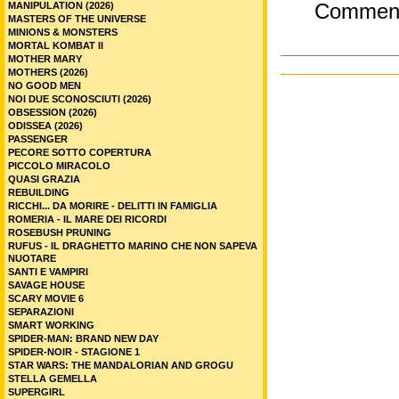
MANIPULATION (2026)
Commen
MASTERS OF THE UNIVERSE
MINIONS & MONSTERS
MORTAL KOMBAT II
MOTHER MARY
MOTHERS (2026)
NO GOOD MEN
NOI DUE SCONOSCIUTI (2026)
OBSESSION (2026)
ODISSEA (2026)
PASSENGER
PECORE SOTTO COPERTURA
PICCOLO MIRACOLO
QUASI GRAZIA
REBUILDING
RICCHI... DA MORIRE - DELITTI IN FAMIGLIA
ROMERIA - IL MARE DEI RICORDI
ROSEBUSH PRUNING
RUFUS - IL DRAGHETTO MARINO CHE NON SAPEVA
NUOTARE
SANTI E VAMPIRI
SAVAGE HOUSE
SCARY MOVIE 6
SEPARAZIONI
SMART WORKING
SPIDER-MAN: BRAND NEW DAY
SPIDER-NOIR - STAGIONE 1
STAR WARS: THE MANDALORIAN AND GROGU
STELLA GEMELLA
SUPERGIRL