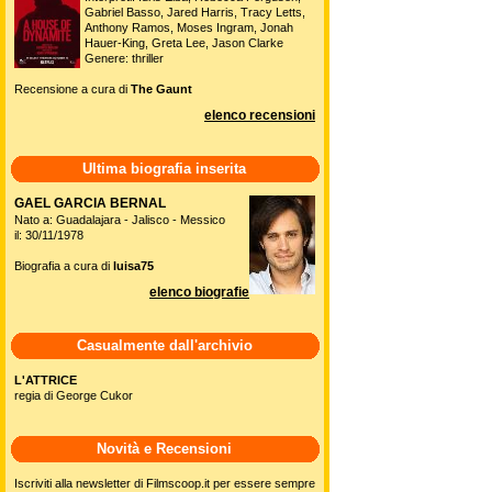
Gabriel Basso, Jared Harris, Tracy Letts,
Anthony Ramos, Moses Ingram, Jonah
Hauer-King, Greta Lee, Jason Clarke
Genere: thriller
Recensione a cura di
The Gaunt
elenco recensioni
Ultima biografia inserita
GAEL GARCIA BERNAL
Nato a: Guadalajara - Jalisco - Messico
il: 30/11/1978
Biografia a cura di
luisa75
elenco biografie
Casualmente dall'archivio
L'ATTRICE
regia di George Cukor
Novità e Recensioni
Iscriviti alla newsletter di Filmscoop.it per essere sempre