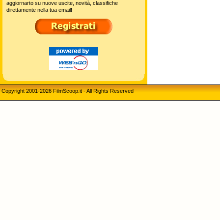
aggiornarto su nuove uscite, novità, classifiche
direttamente nella tua email!
Copyright 2001-2026 FilmScoop.it - All Rights Reserved