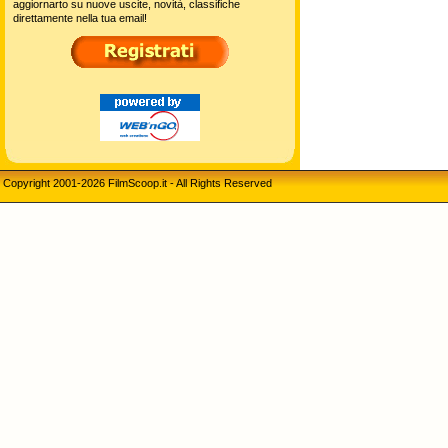
aggiornarto su nuove uscite, novità, classifiche
direttamente nella tua email!
Copyright 2001-2026 FilmScoop.it - All Rights Reserved