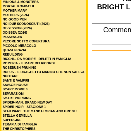
MINIONS & MONSTERS
BRIGHT L
MORTAL KOMBAT II
MOTHER MARY
MOTHERS (2026)
NO GOOD MEN
NOI DUE SCONOSCIUTI (2026)
Commen
OBSESSION (2026)
ODISSEA (2026)
PASSENGER
PECORE SOTTO COPERTURA
PICCOLO MIRACOLO
QUASI GRAZIA
REBUILDING
RICCHI... DA MORIRE - DELITTI IN FAMIGLIA
ROMERIA - IL MARE DEI RICORDI
ROSEBUSH PRUNING
RUFUS - IL DRAGHETTO MARINO CHE NON SAPEVA
NUOTARE
SANTI E VAMPIRI
SAVAGE HOUSE
SCARY MOVIE 6
SEPARAZIONI
SMART WORKING
SPIDER-MAN: BRAND NEW DAY
SPIDER-NOIR - STAGIONE 1
STAR WARS: THE MANDALORIAN AND GROGU
STELLA GEMELLA
SUPERGIRL
TERAPIA DI FAMIGLIA
THE CHRISTOPHERS