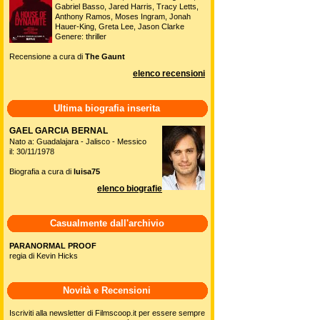
Gabriel Basso, Jared Harris, Tracy Letts,
Anthony Ramos, Moses Ingram, Jonah
Hauer-King, Greta Lee, Jason Clarke
Genere: thriller
Recensione a cura di
The Gaunt
elenco recensioni
Ultima biografia inserita
GAEL GARCIA BERNAL
Nato a: Guadalajara - Jalisco - Messico
il: 30/11/1978
Biografia a cura di
luisa75
elenco biografie
Casualmente dall'archivio
PARANORMAL PROOF
regia di Kevin Hicks
Novità e Recensioni
Iscriviti alla newsletter di Filmscoop.it per essere sempre