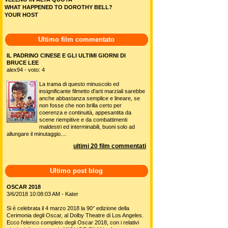
WHAT HAPPENED TO DOROTHY BELL?
YOUR HOST
Ultimo film commentato
IL PADRINO CINESE E GLI ULTIMI GIORNI DI
BRUCE LEE
alex94 - voto: 4
La trama di questo minuscolo ed
insignificante filmetto d'arti marziali sarebbe
anche abbastanza semplice e lineare, se
non fosse che non brilla certo per
coerenza e continuità, appesantita da
scene riempitive e da combattimenti
maldestri ed interminabili, buoni solo ad
allungare il minutaggio....
ultimi 20 film commentati
Ultimo post blog
OSCAR 2018
3/6/2018 10:08:03 AM - Kater
Si è celebrata il 4 marzo 2018 la 90° edizione della
Cerimonia degli Oscar, al Dolby Theatre di Los Angeles.
Ecco l'elenco completo degli Oscar 2018, con i relativi