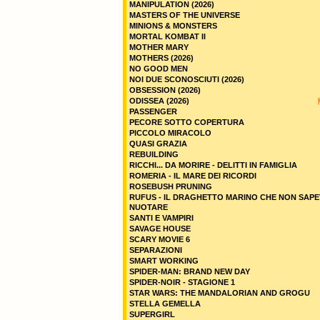
MANIPULATION (2026)
MASTERS OF THE UNIVERSE
MINIONS & MONSTERS
MORTAL KOMBAT II
MOTHER MARY
MOTHERS (2026)
NO GOOD MEN
NOI DUE SCONOSCIUTI (2026)
OBSESSION (2026)
ODISSEA (2026)
PASSENGER
PECORE SOTTO COPERTURA
PICCOLO MIRACOLO
QUASI GRAZIA
REBUILDING
RICCHI... DA MORIRE - DELITTI IN FAMIGLIA
ROMERIA - IL MARE DEI RICORDI
ROSEBUSH PRUNING
RUFUS - IL DRAGHETTO MARINO CHE NON SAPE
NUOTARE
SANTI E VAMPIRI
SAVAGE HOUSE
SCARY MOVIE 6
SEPARAZIONI
SMART WORKING
SPIDER-MAN: BRAND NEW DAY
SPIDER-NOIR - STAGIONE 1
STAR WARS: THE MANDALORIAN AND GROGU
STELLA GEMELLA
SUPERGIRL