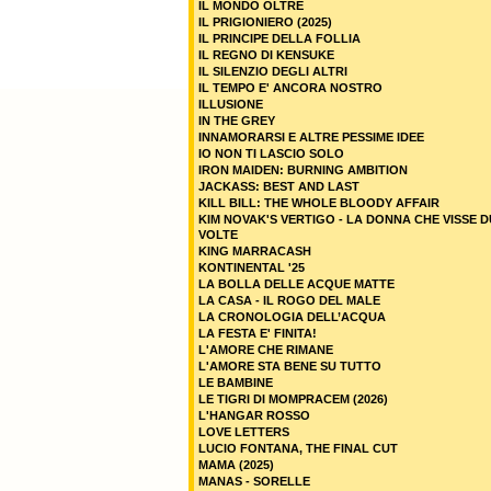
IL MONDO OLTRE
IL PRIGIONIERO (2025)
IL PRINCIPE DELLA FOLLIA
IL REGNO DI KENSUKE
IL SILENZIO DEGLI ALTRI
IL TEMPO E' ANCORA NOSTRO
ILLUSIONE
IN THE GREY
INNAMORARSI E ALTRE PESSIME IDEE
IO NON TI LASCIO SOLO
IRON MAIDEN: BURNING AMBITION
JACKASS: BEST AND LAST
KILL BILL: THE WHOLE BLOODY AFFAIR
KIM NOVAK'S VERTIGO - LA DONNA CHE VISSE 
VOLTE
KING MARRACASH
KONTINENTAL '25
LA BOLLA DELLE ACQUE MATTE
LA CASA - IL ROGO DEL MALE
LA CRONOLOGIA DELL’ACQUA
LA FESTA E' FINITA!
L'AMORE CHE RIMANE
L'AMORE STA BENE SU TUTTO
LE BAMBINE
LE TIGRI DI MOMPRACEM (2026)
L'HANGAR ROSSO
LOVE LETTERS
LUCIO FONTANA, THE FINAL CUT
MAMA (2025)
MANAS - SORELLE