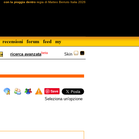
con la pioggia dentro
regia di Matteo Berruto Italia 2026
recensioni
forum
feed
my
beta
Skin
ricerca avanzata
Save
Seleziona un'opzione