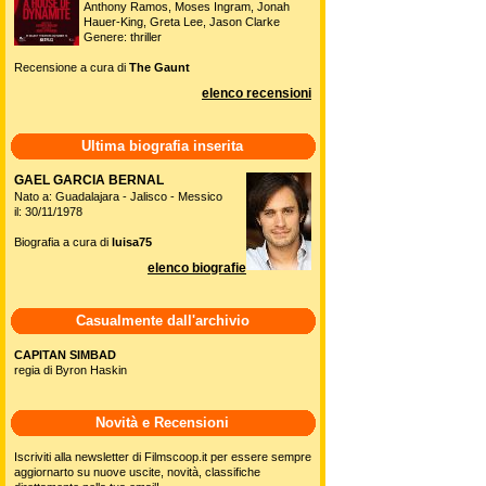
Anthony Ramos, Moses Ingram, Jonah
Hauer-King, Greta Lee, Jason Clarke
Genere: thriller
Recensione a cura di
The Gaunt
elenco recensioni
Ultima biografia inserita
GAEL GARCIA BERNAL
Nato a: Guadalajara - Jalisco - Messico
il: 30/11/1978
Biografia a cura di
luisa75
elenco biografie
Casualmente dall'archivio
CAPITAN SIMBAD
regia di Byron Haskin
Novità e Recensioni
Iscriviti alla newsletter di Filmscoop.it per essere sempre
aggiornarto su nuove uscite, novità, classifiche