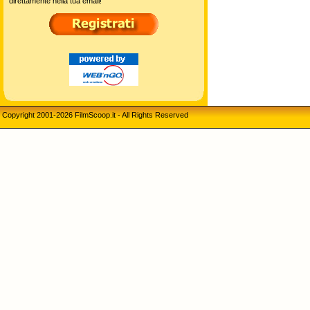
direttamente nella tua email!
Copyright 2001-2026 FilmScoop.it - All Rights Reserved