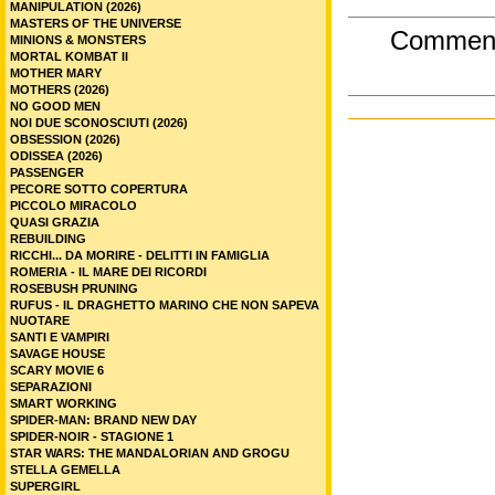
MANIPULATION (2026)
MASTERS OF THE UNIVERSE
Commen
MINIONS & MONSTERS
MORTAL KOMBAT II
MOTHER MARY
MOTHERS (2026)
NO GOOD MEN
NOI DUE SCONOSCIUTI (2026)
OBSESSION (2026)
ODISSEA (2026)
PASSENGER
PECORE SOTTO COPERTURA
PICCOLO MIRACOLO
QUASI GRAZIA
REBUILDING
RICCHI... DA MORIRE - DELITTI IN FAMIGLIA
ROMERIA - IL MARE DEI RICORDI
ROSEBUSH PRUNING
RUFUS - IL DRAGHETTO MARINO CHE NON SAPEVA
NUOTARE
SANTI E VAMPIRI
SAVAGE HOUSE
SCARY MOVIE 6
SEPARAZIONI
SMART WORKING
SPIDER-MAN: BRAND NEW DAY
SPIDER-NOIR - STAGIONE 1
STAR WARS: THE MANDALORIAN AND GROGU
STELLA GEMELLA
SUPERGIRL