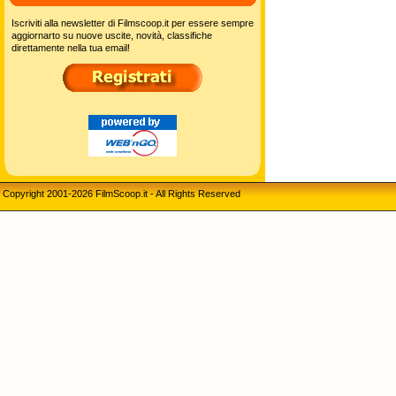
Iscriviti alla newsletter di Filmscoop.it per essere sempre
aggiornarto su nuove uscite, novità, classifiche
direttamente nella tua email!
Copyright 2001-2026 FilmScoop.it - All Rights Reserved