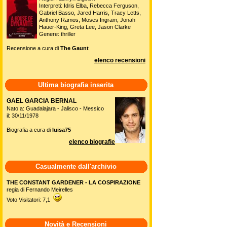
Interpreti: Idris Elba, Rebecca Ferguson,
Gabriel Basso, Jared Harris, Tracy Letts,
Anthony Ramos, Moses Ingram, Jonah
Hauer-King, Greta Lee, Jason Clarke
Genere: thriller
Recensione a cura di
The Gaunt
elenco recensioni
Ultima biografia inserita
GAEL GARCIA BERNAL
Nato a: Guadalajara - Jalisco - Messico
il: 30/11/1978
Biografia a cura di
luisa75
elenco biografie
Casualmente dall'archivio
THE CONSTANT GARDENER - LA COSPIRAZIONE
regia di Fernando Meirelles
Voto Visitatori: 7,1
Novità e Recensioni