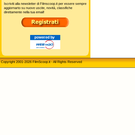
Iscriviti alla newsletter di Filmscoop.it per essere sempre
aggiornarto su nuove uscite, novità, classifiche
direttamente nella tua email!
Copyright 2001-2026 FilmScoop.it - All Rights Reserved