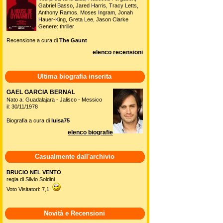
Gabriel Basso, Jared Harris, Tracy Letts,
Anthony Ramos, Moses Ingram, Jonah
Hauer-King, Greta Lee, Jason Clarke
Genere: thriller
Recensione a cura di
The Gaunt
elenco recensioni
Ultima biografia inserita
GAEL GARCIA BERNAL
Nato a: Guadalajara - Jalisco - Messico
il: 30/11/1978
Biografia a cura di
luisa75
elenco biografie
Casualmente dall'archivio
BRUCIO NEL VENTO
regia di Silvio Soldini
Voto Visitatori: 7,1
Novità e Recensioni