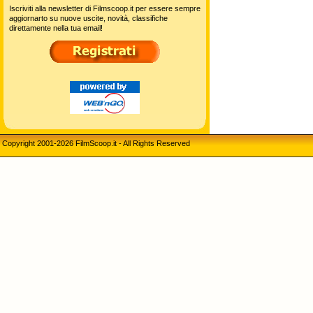
Iscriviti alla newsletter di Filmscoop.it per essere sempre
aggiornarto su nuove uscite, novità, classifiche
direttamente nella tua email!
Copyright 2001-2026 FilmScoop.it - All Rights Reserved