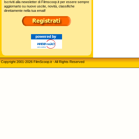
Iscriviti alla newsletter di Filmscoop.it per essere sempre
aggiornarto su nuove uscite, novità, classifiche
direttamente nella tua email!
Copyright 2001-2026 FilmScoop.it - All Rights Reserved