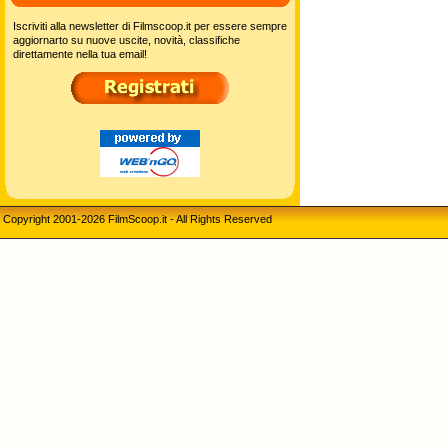
Iscriviti alla newsletter di Filmscoop.it per essere sempre
aggiornarto su nuove uscite, novità, classifiche
direttamente nella tua email!
Copyright 2001-2026 FilmScoop.it - All Rights Reserved