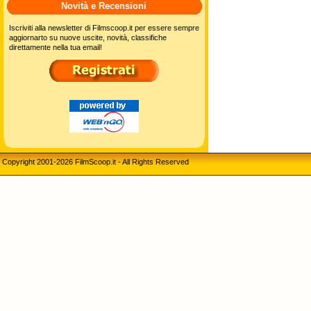
Novità e Recensioni
Iscriviti alla newsletter di Filmscoop.it per essere sempre
aggiornarto su nuove uscite, novità, classifiche
direttamente nella tua email!
Copyright 2001-2026 FilmScoop.it - All Rights Reserved