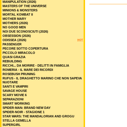
MANIPULATION (2026)
MASTERS OF THE UNIVERSE
MINIONS & MONSTERS
MORTAL KOMBAT II
MOTHER MARY
MOTHERS (2026)
NO GOOD MEN
NOI DUE SCONOSCIUTI (2026)
OBSESSION (2026)
ODISSEA (2026)
HOT
PASSENGER
PECORE SOTTO COPERTURA
PICCOLO MIRACOLO
QUASI GRAZIA
REBUILDING
RICCHI... DA MORIRE - DELITTI IN FAMIGLIA
ROMERIA - IL MARE DEI RICORDI
ROSEBUSH PRUNING
RUFUS - IL DRAGHETTO MARINO CHE NON SAPEVA
NUOTARE
SANTI E VAMPIRI
SAVAGE HOUSE
SCARY MOVIE 6
SEPARAZIONI
SMART WORKING
SPIDER-MAN: BRAND NEW DAY
SPIDER-NOIR - STAGIONE 1
STAR WARS: THE MANDALORIAN AND GROGU
STELLA GEMELLA
SUPERGIRL