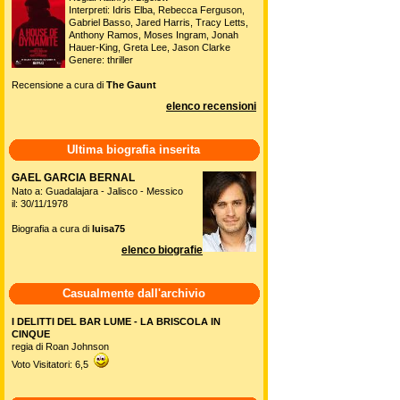
Interpreti: Idris Elba, Rebecca Ferguson,
Gabriel Basso, Jared Harris, Tracy Letts,
Anthony Ramos, Moses Ingram, Jonah
Hauer-King, Greta Lee, Jason Clarke
Genere: thriller
Recensione a cura di
The Gaunt
elenco recensioni
Ultima biografia inserita
GAEL GARCIA BERNAL
Nato a: Guadalajara - Jalisco - Messico
il: 30/11/1978
Biografia a cura di
luisa75
elenco biografie
Casualmente dall'archivio
I DELITTI DEL BAR LUME - LA BRISCOLA IN
CINQUE
regia di Roan Johnson
Voto Visitatori: 6,5