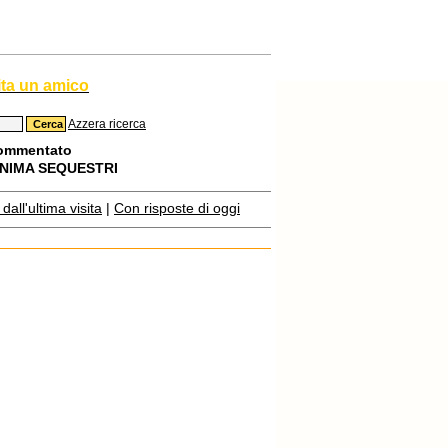
ita un amico
Azzera ricerca
commentato
NIMA SEQUESTRI
all'ultima visita
|
Con risposte di oggi