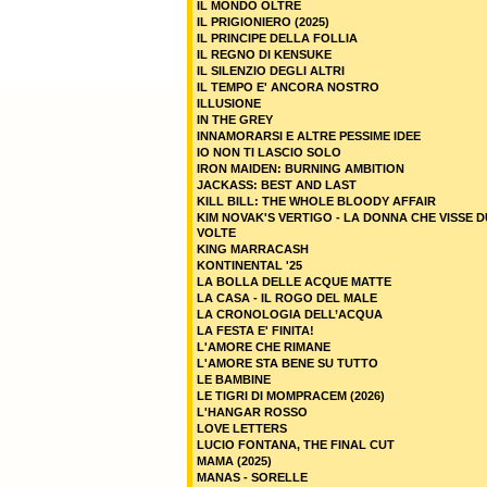
IL MONDO OLTRE
IL PRIGIONIERO (2025)
IL PRINCIPE DELLA FOLLIA
IL REGNO DI KENSUKE
IL SILENZIO DEGLI ALTRI
IL TEMPO E' ANCORA NOSTRO
ILLUSIONE
IN THE GREY
INNAMORARSI E ALTRE PESSIME IDEE
IO NON TI LASCIO SOLO
IRON MAIDEN: BURNING AMBITION
JACKASS: BEST AND LAST
KILL BILL: THE WHOLE BLOODY AFFAIR
KIM NOVAK'S VERTIGO - LA DONNA CHE VISSE 
VOLTE
KING MARRACASH
KONTINENTAL '25
LA BOLLA DELLE ACQUE MATTE
LA CASA - IL ROGO DEL MALE
LA CRONOLOGIA DELL’ACQUA
LA FESTA E' FINITA!
L'AMORE CHE RIMANE
L'AMORE STA BENE SU TUTTO
LE BAMBINE
LE TIGRI DI MOMPRACEM (2026)
L'HANGAR ROSSO
LOVE LETTERS
LUCIO FONTANA, THE FINAL CUT
MAMA (2025)
MANAS - SORELLE