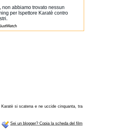
io. Karatè si scatena e ne uccide cinquanta, tra
Sei un blogger? Copia la scheda del film