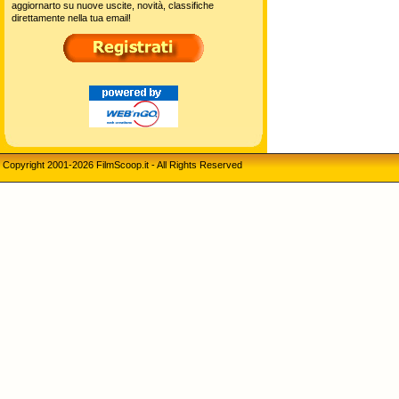
aggiornarto su nuove uscite, novità, classifiche
direttamente nella tua email!
Copyright 2001-2026 FilmScoop.it - All Rights Reserved