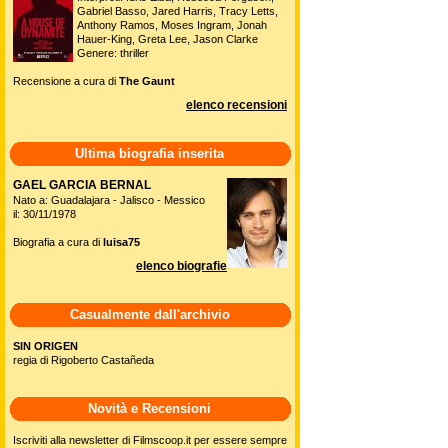
Gabriel Basso, Jared Harris, Tracy Letts,
Anthony Ramos, Moses Ingram, Jonah
Hauer-King, Greta Lee, Jason Clarke
Genere: thriller
Recensione a cura di
The Gaunt
elenco recensioni
Ultima biografia inserita
GAEL GARCIA BERNAL
Nato a: Guadalajara - Jalisco - Messico
il: 30/11/1978
Biografia a cura di
luisa75
elenco biografie
Casualmente dall'archivio
SIN ORIGEN
regia di Rigoberto Castañeda
Novità e Recensioni
Iscriviti alla newsletter di Filmscoop.it per essere sempre