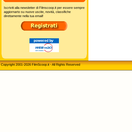
Iscriviti alla newsletter di Filmscoop.it per essere sempre
aggiornarto su nuove uscite, novità, classifiche
direttamente nella tua email!
Copyright 2001-2026 FilmScoop.it - All Rights Reserved