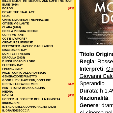
BILLIE EILISH - HIT ME HARD AND SOFT: THE TOUR
BLUE (2026)
BORGO
NEW
BOWIE: THE FINAL ACT
CHAO
CHRIS & MARTINA: THE FINAL SET
CITIZEN VIGILANTE
CLARA (2026)
CON LA PIOGGIA DENTRO
CORPI MUTANTI
COS'E' L'AMORE?
CREATURE LUMINOSE
DEEP WATER - INCUBO DAGLI ABISSI
DISCLOSURE DAY
Titolo Origin
DON'T LET THE SUN
DRACULA (2025)
Regia
:
Rossel
E I FIGLI DOPO DI LORO
ELECTION DAY
Interpreti
:
Gi
FINDING EMILY
FUZE - CONTO ALLA ROVESCIA
Giovanni Cal
GENERAZIONE FUMETTO
GOOD LUCK, HAVE FUN, DON’T DIE
Sperandio
GRETA E LE FAVOLE VERE
NEW
HEN - STORIA DI UNA GALLINA
Durata
: h 1.4
HIEDRA
HOKUM
NEW
Nazionalità
:
HOPPER - IL SEGRETO DELLA MARMOTTA
IBRIDAZIONI
Genere
:
dram
IL BACIO DELLA DONNA RAGNO (2026)
IL GRANDE BOCCIA
Al cinema ne