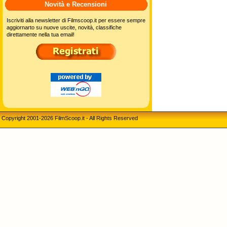
Novità e Recensioni
Iscriviti alla newsletter di Filmscoop.it per essere sempre
aggiornarto su nuove uscite, novità, classifiche
direttamente nella tua email!
Copyright 2001-2026 FilmScoop.it - All Rights Reserved