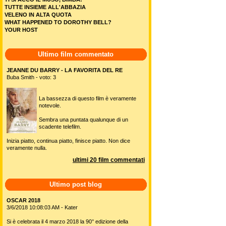
TUTTE INSIEME ALL'ABBAZIA
VELENO IN ALTA QUOTA
WHAT HAPPENED TO DOROTHY BELL?
YOUR HOST
Ultimo film commentato
JEANNE DU BARRY - LA FAVORITA DEL RE
Buba Smith - voto: 3
La bassezza di questo film è veramente
notevole.
Sembra una puntata qualunque di un
scadente telefilm.
Inizia piatto, continua piatto, finisce piatto. Non dice
veramente nulla.
ultimi 20 film commentati
Ultimo post blog
OSCAR 2018
3/6/2018 10:08:03 AM - Kater
Si è celebrata il 4 marzo 2018 la 90° edizione della