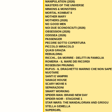
MANIPULATION (2026)
MASTERS OF THE UNIVERSE
MINIONS & MONSTERS
MORTAL KOMBAT II
MOTHER MARY
MOTHERS (2026)
NO GOOD MEN
NOI DUE SCONOSCIUTI (2026)
OBSESSION (2026)
ODISSEA (2026)
PASSENGER
PECORE SOTTO COPERTURA
PICCOLO MIRACOLO
QUASI GRAZIA
REBUILDING
RICCHI... DA MORIRE - DELITTI IN FAMIGLIA
ROMERIA - IL MARE DEI RICORDI
ROSEBUSH PRUNING
RUFUS - IL DRAGHETTO MARINO CHE NON SAPE
NUOTARE
SANTI E VAMPIRI
SAVAGE HOUSE
SCARY MOVIE 6
SEPARAZIONI
SMART WORKING
SPIDER-MAN: BRAND NEW DAY
SPIDER-NOIR - STAGIONE 1
STAR WARS: THE MANDALORIAN AND GROGU
STELLA GEMELLA
SUPERGIRL