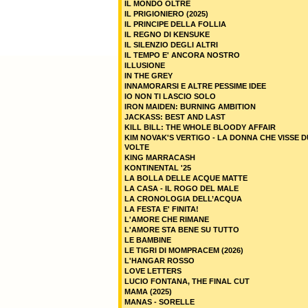
IL MONDO OLTRE
IL PRIGIONIERO (2025)
IL PRINCIPE DELLA FOLLIA
IL REGNO DI KENSUKE
IL SILENZIO DEGLI ALTRI
IL TEMPO E' ANCORA NOSTRO
ILLUSIONE
IN THE GREY
INNAMORARSI E ALTRE PESSIME IDEE
IO NON TI LASCIO SOLO
IRON MAIDEN: BURNING AMBITION
JACKASS: BEST AND LAST
KILL BILL: THE WHOLE BLOODY AFFAIR
KIM NOVAK'S VERTIGO - LA DONNA CHE VISSE 
VOLTE
KING MARRACASH
KONTINENTAL '25
LA BOLLA DELLE ACQUE MATTE
LA CASA - IL ROGO DEL MALE
LA CRONOLOGIA DELL’ACQUA
LA FESTA E' FINITA!
L'AMORE CHE RIMANE
L'AMORE STA BENE SU TUTTO
LE BAMBINE
LE TIGRI DI MOMPRACEM (2026)
L'HANGAR ROSSO
LOVE LETTERS
LUCIO FONTANA, THE FINAL CUT
MAMA (2025)
MANAS - SORELLE