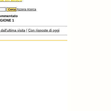
Azzera ricerca
commentato
AGIONE 1
all'ultima visita
|
Con risposte di oggi