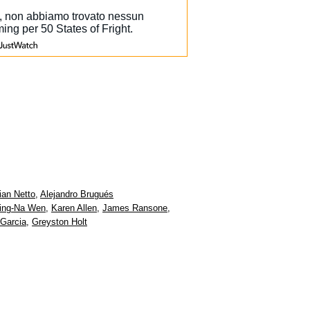
ian Netto
,
Alejandro Brugués
ing-Na Wen
,
Karen Allen
,
James Ransone
,
Garcia
,
Greyston Holt