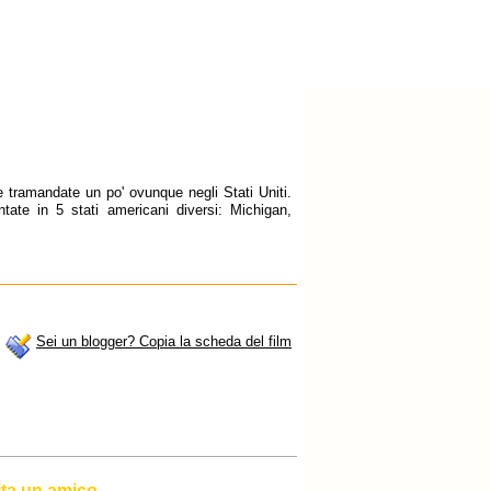
ne tramandate un po' ovunque negli Stati Uniti.
tate in 5 stati americani diversi: Michigan,
Sei un blogger? Copia la scheda del film
ita un amico