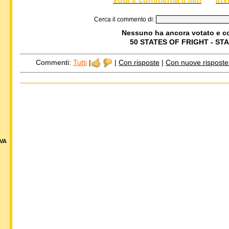
Cerca il commento di:
Nessuno ha ancora votato e 
50 STATES OF FRIGHT - ST
Commenti:
Tutti
|
|
Con risposte
|
Con nuove risposte d
VA