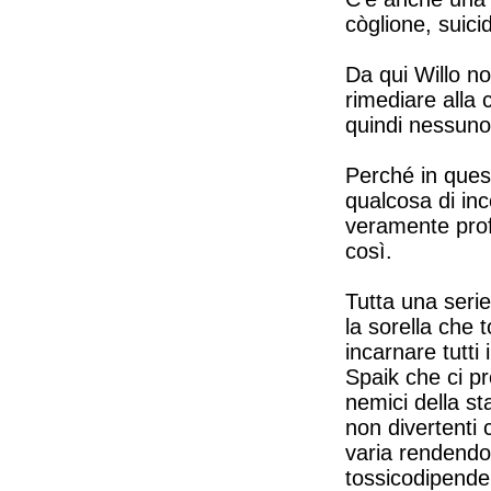
còglione, suicid
Da qui Willo no
rimediare alla 
quindi nessuno 
Perché in quest
qualcosa di in
veramente prof
così.
Tutta una serie
la sorella che 
incarnare tutti 
Spaik che ci pro
nemici della s
non divertenti 
varia rendendo 
tossicodipende