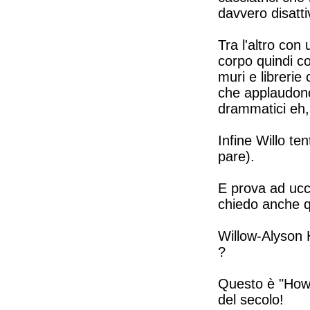
davvero disattiv
Tra l'altro con
corpo quindi c
muri e libreri
che applaudon
drammatici eh, 
Infine Willo te
pare).
E prova ad ucc
chiedo anche q
Willow-Alyson 
?
Questo è "How 
del secolo!