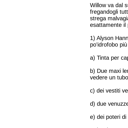
Willow va dal 
fregandogli tut
strega malvagi
esattamente il
1) Alyson Hanni
po'idrofobo più
a) Tinta per cap
b) Due maxi len
vedere un tub
c) dei vestiti 
d) due venuzze
e) dei poteri di