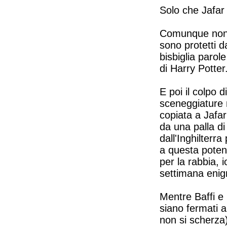
Solo che Jafar
Comunque non r
sono protetti 
bisbiglia parol
di Harry Potter
E poi il colpo 
sceneggiature n
copiata a Jafa
da una palla di 
dall'Inghilterra
a questa poten
per la rabbia, 
settimana enig
Mentre Baffi e
siano fermati al
non si scherza