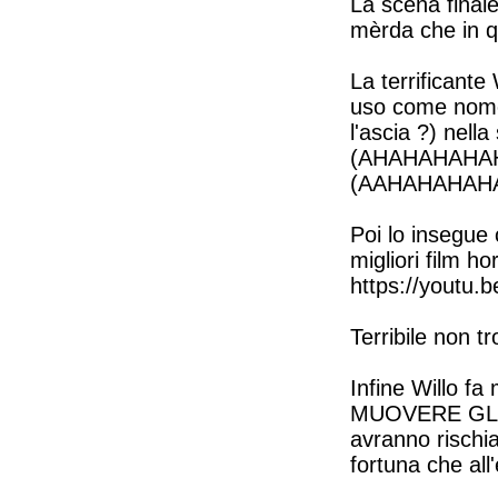
La scena finale
mèrda che in q
La terrificante
uso come nome p
l'ascia ?) nell
(AHAHAHAHAHA
(AAHAHAHAH
Poi lo insegue 
migliori film ho
https://youtu.
Terribile non t
Infine Willo fa
MUOVERE GLI 
avranno rischia
fortuna che all