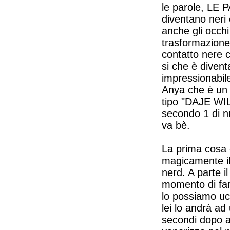
le parole, LE P
diventano neri 
anche gli occh
trasformazione 
contatto nere 
si che è diven
impressionabile
Anya che è un d
tipo "DAJE WIL
secondo 1 di n
va bè.
La prima cosa c
magicamente il
nerd. A parte i
momento di far
lo possiamo ucc
lei lo andrà ad
secondi dopo av