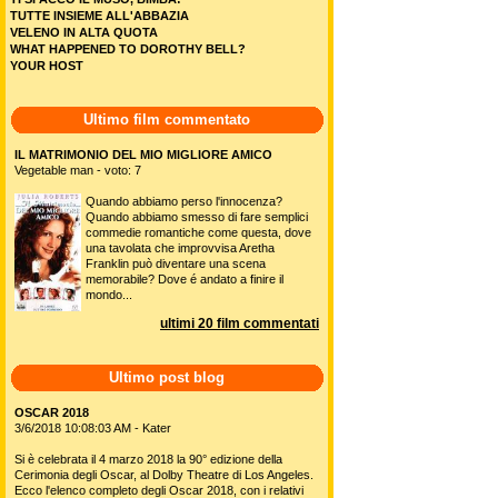
TUTTE INSIEME ALL'ABBAZIA
VELENO IN ALTA QUOTA
WHAT HAPPENED TO DOROTHY BELL?
YOUR HOST
Ultimo film commentato
IL MATRIMONIO DEL MIO MIGLIORE AMICO
Vegetable man - voto: 7
Quando abbiamo perso l'innocenza?
Quando abbiamo smesso di fare semplici
commedie romantiche come questa, dove
una tavolata che improvvisa Aretha
Franklin può diventare una scena
memorabile? Dove é andato a finire il
mondo...
ultimi 20 film commentati
Ultimo post blog
OSCAR 2018
3/6/2018 10:08:03 AM - Kater
Si è celebrata il 4 marzo 2018 la 90° edizione della
Cerimonia degli Oscar, al Dolby Theatre di Los Angeles.
Ecco l'elenco completo degli Oscar 2018, con i relativi