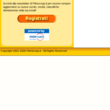
Iscriviti alla newsletter di Filmscoop.it per essere sempre
aggiornarto su nuove uscite, novità, classifiche
direttamente nella tua email!
Copyright 2001-2026 FilmScoop.it - All Rights Reserved