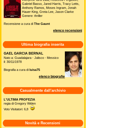
Gabriel Basso, Jared Harris, Tracy Letts,
Anthony Ramos, Moses Ingram, Jonah
Hauer-King, Greta Lee, Jason Clarke
Genere: thriller
Recensione a cura di
The Gaunt
elenco recensioni
Ultima biografia inserita
GAEL GARCIA BERNAL
Nato a: Guadalajara - Jalisco - Messico
il: 30/11/1978
Biografia a cura di
luisa75
elenco biografie
Casualmente dall'archivio
L'ULTIMA PROFEZIA
regia di Gregory Widen
Voto Visitatori: 6,8
Novità e Recensioni