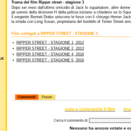
Trama del film Ripper street - stagione 3
Dopo sei mesi dall'ultimo omicidio di Jack lo squartatore, altre don
gli uomini della divisione H della polizia iniziano a chiedersi se lo Sq
il sergente Bennet Drake uniscono le forze con il chirurgo Homer Jac
la strada con Long Susan, proprietaria del bordello di Tenter Street ar
Film collegati a RIPPER STREET - STAGIONE 3
•
RIPPER STREET - STAGIONE 1, 2012
•
RIPPER STREET - STAGIONE 2, 2013
•
RIPPER STREET - STAGIONE 4, 2016
DUE
•
RIPPER STREET - STAGIONE 5, 2016
Commenti
Forum
vota e commenta il film
inv
Cerca il commento di:
Nessuno ha ancora votato e 