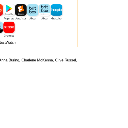
nna Buring
,
Charlene McKenna
,
Clive Russel
,