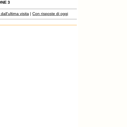
ONE 3
all'ultima visita
|
Con risposte di oggi