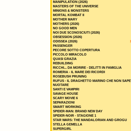
MANIPULATION (2026)
MASTERS OF THE UNIVERSE
MINIONS & MONSTERS
MORTAL KOMBAT II
MOTHER MARY
MOTHERS (2026)
NO GOOD MEN
NOI DUE SCONOSCIUTI (2026)
OBSESSION (2026)
ODISSEA (2026)
PASSENGER
PECORE SOTTO COPERTURA
PICCOLO MIRACOLO
QUASI GRAZIA
REBUILDING
RICCHI... DA MORIRE - DELITTI IN FAMIGLIA
ROMERIA - IL MARE DEI RICORDI
ROSEBUSH PRUNING
RUFUS - IL DRAGHETTO MARINO CHE NON SAPE
NUOTARE
SANTI E VAMPIRI
SAVAGE HOUSE
SCARY MOVIE 6
SEPARAZIONI
SMART WORKING
SPIDER-MAN: BRAND NEW DAY
SPIDER-NOIR - STAGIONE 1
STAR WARS: THE MANDALORIAN AND GROGU
STELLA GEMELLA
SUPERGIRL