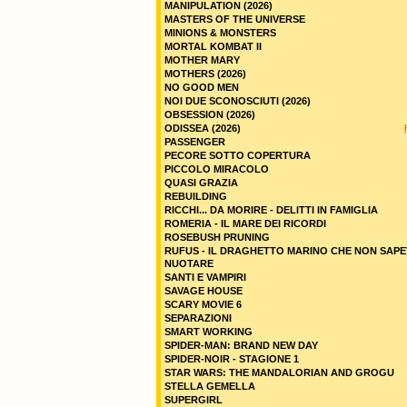
MANIPULATION (2026)
MASTERS OF THE UNIVERSE
MINIONS & MONSTERS
MORTAL KOMBAT II
MOTHER MARY
MOTHERS (2026)
NO GOOD MEN
NOI DUE SCONOSCIUTI (2026)
OBSESSION (2026)
ODISSEA (2026)
PASSENGER
PECORE SOTTO COPERTURA
PICCOLO MIRACOLO
QUASI GRAZIA
REBUILDING
RICCHI... DA MORIRE - DELITTI IN FAMIGLIA
ROMERIA - IL MARE DEI RICORDI
ROSEBUSH PRUNING
RUFUS - IL DRAGHETTO MARINO CHE NON SAPE
NUOTARE
SANTI E VAMPIRI
SAVAGE HOUSE
SCARY MOVIE 6
SEPARAZIONI
SMART WORKING
SPIDER-MAN: BRAND NEW DAY
SPIDER-NOIR - STAGIONE 1
STAR WARS: THE MANDALORIAN AND GROGU
STELLA GEMELLA
SUPERGIRL