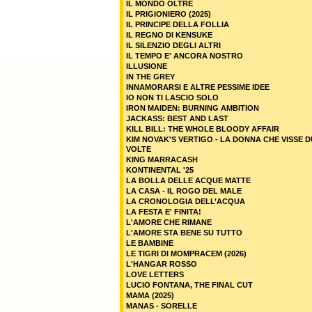
IL MONDO OLTRE
IL PRIGIONIERO (2025)
IL PRINCIPE DELLA FOLLIA
IL REGNO DI KENSUKE
IL SILENZIO DEGLI ALTRI
IL TEMPO E' ANCORA NOSTRO
ILLUSIONE
IN THE GREY
INNAMORARSI E ALTRE PESSIME IDEE
IO NON TI LASCIO SOLO
IRON MAIDEN: BURNING AMBITION
JACKASS: BEST AND LAST
KILL BILL: THE WHOLE BLOODY AFFAIR
KIM NOVAK'S VERTIGO - LA DONNA CHE VISSE 
VOLTE
KING MARRACASH
KONTINENTAL '25
LA BOLLA DELLE ACQUE MATTE
LA CASA - IL ROGO DEL MALE
LA CRONOLOGIA DELL’ACQUA
LA FESTA E' FINITA!
L'AMORE CHE RIMANE
L'AMORE STA BENE SU TUTTO
LE BAMBINE
LE TIGRI DI MOMPRACEM (2026)
L'HANGAR ROSSO
LOVE LETTERS
LUCIO FONTANA, THE FINAL CUT
MAMA (2025)
MANAS - SORELLE