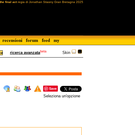
the final act
regia di Jonathan Stiasny Gran Bretagna 2025
recensioni
forum
feed
my
beta
Skin
ricerca avanzata
Save
Seleziona un'opzione