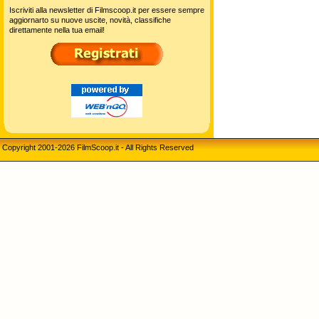
Iscriviti alla newsletter di Filmscoop.it per essere sempre
aggiornarto su nuove uscite, novità, classifiche
direttamente nella tua email!
Copyright 2001-2026 FilmScoop.it - All Rights Reserved