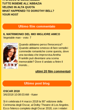
TUTTE INSIEME ALL'ABBAZIA
VELENO IN ALTA QUOTA
WHAT HAPPENED TO DOROTHY BELL?
YOUR HOST
Ultimo film commentato
IL MATRIMONIO DEL MIO MIGLIORE AMICO
Vegetable man - voto: 7
Quando abbiamo perso l'innocenza?
Quando abbiamo smesso di fare semplici
commedie romantiche come questa, dove
una tavolata che improvvisa Aretha
Franklin può diventare una scena
memorabile? Dove é andato a finire il
mondo...
ultimi 20 film commentati
Ultimo post blog
OSCAR 2018
3/6/2018 10:08:03 AM - Kater
Si è celebrata il 4 marzo 2018 la 90° edizione della
Cerimonia degli Oscar, al Dolby Theatre di Los Angeles.
Ecco l'elenco completo degli Oscar 2018, con i relativi