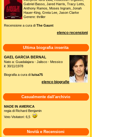
Gabriel Basso, Jared Harris, Tracy Letts,
Anthony Ramos, Moses Ingram, Jonah
Hauer-King, Greta Lee, Jason Clarke
Genere: thriller
Recensione a cura di
The Gaunt
elenco recensioni
Ultima biografia inserita
GAEL GARCIA BERNAL
Nato a: Guadalajara - Jalisco - Messico
il: 30/11/1978
Biografia a cura di
luisa75
elenco biografie
Casualmente dall'archivio
MADE IN AMERICA
regia di Richard Benjamin
Voto Visitatori: 6,5
Novità e Recensioni