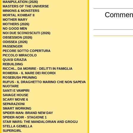
MANIPULATION (2026)
MASTERS OF THE UNIVERSE
MINIONS & MONSTERS
Commen
MORTAL KOMBAT II
MOTHER MARY
MOTHERS (2026)
NO GOOD MEN
NOI DUE SCONOSCIUTI (2026)
OBSESSION (2026)
ODISSEA (2026)
PASSENGER
PECORE SOTTO COPERTURA
PICCOLO MIRACOLO
QUASI GRAZIA
REBUILDING
RICCHI... DA MORIRE - DELITTI IN FAMIGLIA
ROMERIA - IL MARE DEI RICORDI
ROSEBUSH PRUNING
RUFUS - IL DRAGHETTO MARINO CHE NON SAPEVA
NUOTARE
SANTI E VAMPIRI
SAVAGE HOUSE
SCARY MOVIE 6
SEPARAZIONI
SMART WORKING
SPIDER-MAN: BRAND NEW DAY
SPIDER-NOIR - STAGIONE 1
STAR WARS: THE MANDALORIAN AND GROGU
STELLA GEMELLA
SUPERGIRL