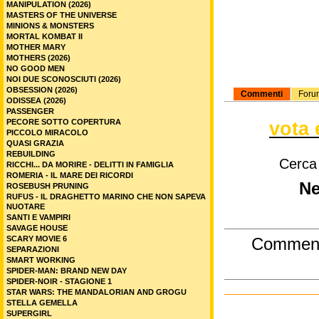
MANIPULATION (2026)
MASTERS OF THE UNIVERSE
MINIONS & MONSTERS
MORTAL KOMBAT II
MOTHER MARY
MOTHERS (2026)
NO GOOD MEN
NOI DUE SCONOSCIUTI (2026)
OBSESSION (2026)
Commenti
Foru
ODISSEA (2026)
PASSENGER
PECORE SOTTO COPERTURA
vota 
PICCOLO MIRACOLO
QUASI GRAZIA
REBUILDING
Cerca
RICCHI... DA MORIRE - DELITTI IN FAMIGLIA
ROMERIA - IL MARE DEI RICORDI
Ne
ROSEBUSH PRUNING
RUFUS - IL DRAGHETTO MARINO CHE NON SAPEVA
NUOTARE
SANTI E VAMPIRI
SAVAGE HOUSE
SCARY MOVIE 6
Commen
SEPARAZIONI
SMART WORKING
SPIDER-MAN: BRAND NEW DAY
SPIDER-NOIR - STAGIONE 1
STAR WARS: THE MANDALORIAN AND GROGU
STELLA GEMELLA
SUPERGIRL