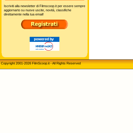
Iscriviti alla newsletter di Filmscoop.it per essere sempre
aggiornarto su nuove uscite, novità, classifiche
direttamente nella tua email!
Copyright 2001-2026 FilmScoop.it - All Rights Reserved