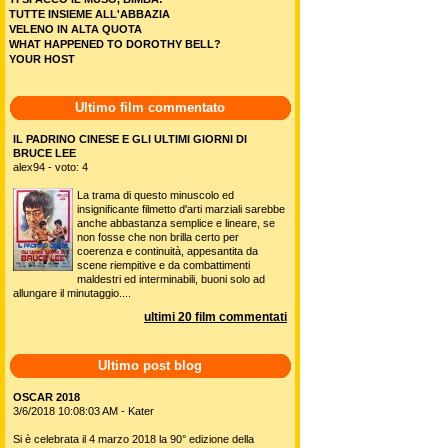
TUTTE INSIEME ALL'ABBAZIA
VELENO IN ALTA QUOTA
WHAT HAPPENED TO DOROTHY BELL?
YOUR HOST
Ultimo film commentato
IL PADRINO CINESE E GLI ULTIMI GIORNI DI
BRUCE LEE
alex94 - voto: 4
La trama di questo minuscolo ed
insignificante filmetto d'arti marziali sarebbe
anche abbastanza semplice e lineare, se
non fosse che non brilla certo per
coerenza e continuità, appesantita da
scene riempitive e da combattimenti
maldestri ed interminabili, buoni solo ad
allungare il minutaggio....
ultimi 20 film commentati
Ultimo post blog
OSCAR 2018
3/6/2018 10:08:03 AM - Kater
Si è celebrata il 4 marzo 2018 la 90° edizione della