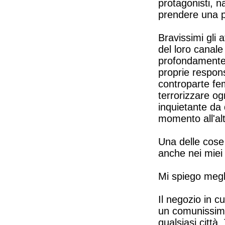
protagonisti, na
prendere una p
Bravissimi gli a
del loro canale
profondamente 
proprie respon
controparte fem
terrorizzare o
inquietante da
momento all'alt
Una delle cose
anche nei miei 
Mi spiego megl
Il negozio in cu
un comunissimo
qualsiasi città.