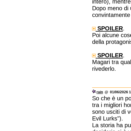
intero), mentre
Dopo meno di u
convintamente 
SPOILER
.
Poi alcune cose
della protagonis
SPOILER
.
Magari tra qual
rivederlo.
rain
@ 01/06/2026 1
So che è un po
tra i migliori 
sono usciti di
Evil Lurks").
La storia ha pu