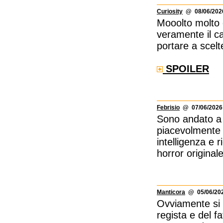
Curiosity
@ 08/06/2026
Mooolto molto d
veramente il ca
portare a scelt
SPOILER
Febrisio
@ 07/06/2026 
Sono andato a 
piacevolmente 
intelligenza e
horror original
Manticora
@ 05/06/202
Ovviamente si 
regista e del 