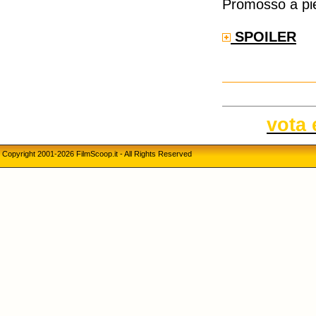
Promosso a pie
SPOILER
vota 
Copyright 2001-2026 FilmScoop.it - All Rights Reserved