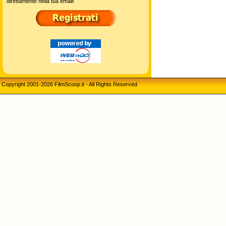
direttamente nella tua email!
Copyright 2001-2026 FilmScoop.it - All Rights Reserved