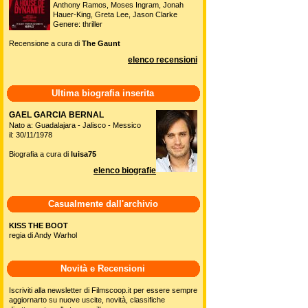
Anthony Ramos, Moses Ingram, Jonah
Hauer-King, Greta Lee, Jason Clarke
Genere: thriller
Recensione a cura di
The Gaunt
elenco recensioni
Ultima biografia inserita
GAEL GARCIA BERNAL
Nato a: Guadalajara - Jalisco - Messico
il: 30/11/1978
Biografia a cura di
luisa75
elenco biografie
Casualmente dall'archivio
KISS THE BOOT
regia di Andy Warhol
Novità e Recensioni
Iscriviti alla newsletter di Filmscoop.it per essere sempre
aggiornarto su nuove uscite, novità, classifiche