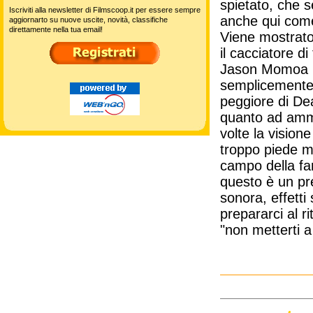
spietato, che 
Iscriviti alla newsletter di Filmscoop.it per essere sempre
anche qui come 
aggiornarto su nuove uscite, novità, classifiche
direttamente nella tua email!
Viene mostrato 
il cacciatore d
Jason Momoa lo
semplicemente 
peggiore di Dea
quanto ad amma
volte la vision
troppo piede ma
campo della fa
questo è un pr
sonora, effetti 
prepararci al r
"non metterti a