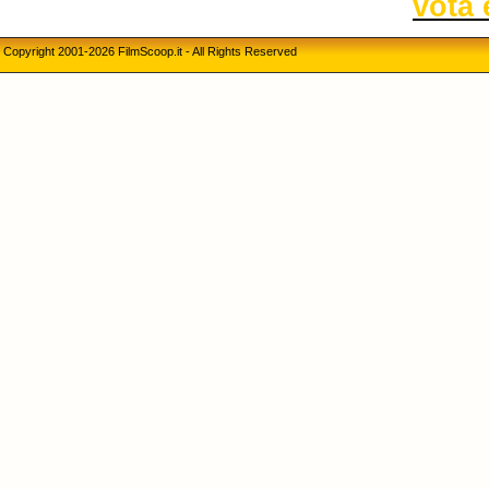
vota 
Copyright 2001-2026 FilmScoop.it - All Rights Reserved